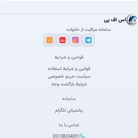
اس اف پی
سامانه مراقبت از خانواده
قوانین و شرایط
قوانین و شرایط استفاده
سیاست حریم خصوصی
شرایط بازگشت وجه
سامانه
پشتیبانی تلگرام
تماس با ما
05138334051