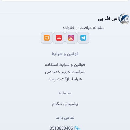
اس اف پی
سامانه مراقبت از خانواده
قوانین و شرایط
قوانین و شرایط استفاده
سیاست حریم خصوصی
شرایط بازگشت وجه
سامانه
پشتیبانی تلگرام
تماس با ما
05138334051